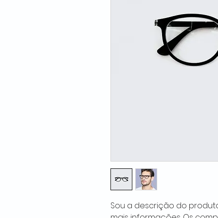
Sou a descrição do produto
mais informações. Os comp