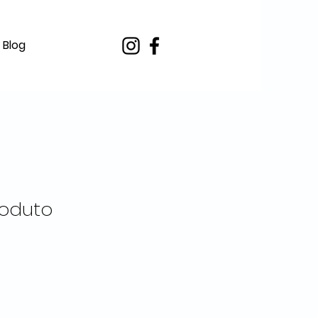
 Blog
oduto